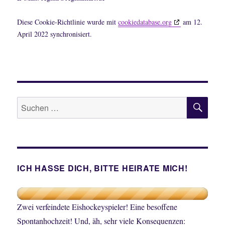
Diese Cookie-Richtlinie wurde mit
cookiedatabase.org
am 12.
April 2022 synchronisiert.
SU
Suche
nach:
ICH HASSE DICH, BITTE HEIRATE MICH!
Zwei verfeindete Eishockeyspieler! Eine besoffene
Spontanhochzeit! Und, äh, sehr viele Konsequenzen: