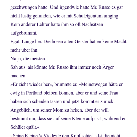
geschwungen hatte. Und irgendwie hatte Mr. Russo es gar
nicht lustig gefunden, wie er mit Schuleigentum umging.
Kein anderer Lehrer hatte ihm so oft Nachsitzen
aufgebrummt.
Egal. Lange her. Die bösen alten Geister hatten keine Macht
mehr über ihn.
Na ja, die meisten.
Sah aus, als könnte Mr. Russo ihm immer noch Ärger
machen.
»Er zieht wieder her«, brummte er. »Meinetwegen hätte er
ewig in Portland bleiben können, aber er und seine Frau
haben sich scheiden lassen und jetzt kommt er zurück.
Angeblich, um seiner Mom zu helfen, aber der will
bestimmt nur, dass sie auf seine Kleine aufpasst, während er
Schüler quält.«
»Seine Kleine?« Vic legte den Kopf schief. »Ist die nicht