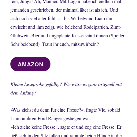
rein, Jungs! Äh, Männer. Mit Logan habe ich endlich mal
jemanden geschrieben, der minimal älter ist als ich. Und
sich noch viel älter fühlt … bis Wirbelwind Liam ihn
erwischt und ihm zeigt, wie belebend Rodelpartien, Zimt-
Glühwein-Bier und ungeplante Küsse sein können (Spoiler:
Sehr belebend). Traut ihr euch, mitzuwirbeln?
AMAZON
Kleine Leseprobe gefällig? Wie wäre es ganz originell mit
dem Anfang?
»Was ziehst du denn für eine Fresse?«, fragte Vic, sobald
Liam in ihren Ford Ranger gestiegen war.
»Ich ziehe keine Fresse«, sagte er und zog eine Fresse. Er
ließ sich in den Sitz fallen und rammte beide Hände in die