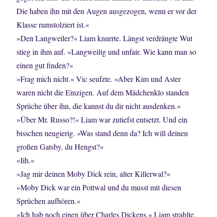
Die haben ihn mit den Augen ausgezogen, wenn er vor der
Klasse rumstolziert ist.«
»Den Langweiler?« Liam knurrte. Längst verdrängte Wut
stieg in ihm auf. »Langweilig und unfair. Wie kann man so
einen gut finden?«
»Frag mich nicht.« Vic seufzte. »Aber Kim und Aster
waren nicht die Einzigen. Auf dem Mädchenklo standen
Sprüche über ihn, die kannst du dir nicht ausdenken.«
»Über Mr. Russo?!« Liam war zutiefst entsetzt. Und ein
bisschen neugierig. »Was stand denn da? Ich will deinen
großen Gatsby, du Hengst?«
»Iih.«
»Jag mir deinen Moby Dick rein, alter Killerwal?«
»Moby Dick war ein Pottwal und du musst mit diesen
Sprüchen aufhören.«
»Ich hab noch einen über Charles Dickens.« Liam strahlte.