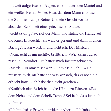
mit weit aufgerissenen Augen, einen flatternden Mantel und
ein weißes Hemd. Volles Haar, das dem Mann chaotisch in
die Stirn fiel. Lange Beine. Und ein Gesicht von der
absurden Schönheit einer griechischen Statue.
»Geht es dir gut?«, rief der Mann und stützte die Hände auf
die Knie. Er keuchte, als wäre er gerannt und dann in einen
Bach getrieben worden, und nicht ich. Der Mistkerl.
»Nein, geht es mir nicht!«, brüllte ich. »Wie kannst du so
rasen, du Vollidiot! Du hättest mich fast umgebracht!«
»Merde.« Er atmete schwer. »Tut mir leid, ich …« Er
musterte mich, als hätte er etwas vor sich, das er noch nie
erblickt hatte. »Ich habe dich nicht gesehen.«
»Natürlich nicht!« Ich ballte die Hände zu Fäusten. »Bei
dem Nebel und dem Scheiß-Tempo! Sei froh, dass ich nicht
tot bin!«
»Ich bin froh.« Er wirkte irritiert. »Aber … Ich habe dich