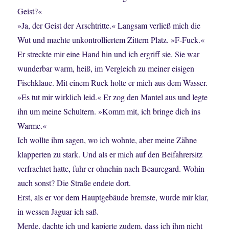
Geist?«
»Ja, der Geist der Arschtritte.« Langsam verließ mich die
Wut und machte unkontrolliertem Zittern Platz. »F-Fuck.«
Er streckte mir eine Hand hin und ich ergriff sie. Sie war
wunderbar warm, heiß, im Vergleich zu meiner eisigen
Fischklaue. Mit einem Ruck holte er mich aus dem Wasser.
»Es tut mir wirklich leid.« Er zog den Mantel aus und legte
ihn um meine Schultern. »Komm mit, ich bringe dich ins
Warme.«
Ich wollte ihm sagen, wo ich wohnte, aber meine Zähne
klapperten zu stark. Und als er mich auf den Beifahrersitz
verfrachtet hatte, fuhr er ohnehin nach Beauregard. Wohin
auch sonst? Die Straße endete dort.
Erst, als er vor dem Hauptgebäude bremste, wurde mir klar,
in wessen Jaguar ich saß.
Merde, dachte ich und kapierte zudem, dass ich ihm nicht