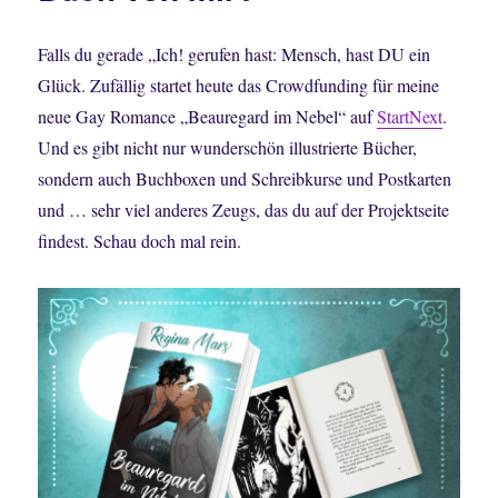
Kissing
3
Falls du gerade „Ich! gerufen hast: Mensch, hast DU ein
Glück. Zufällig startet heute das Crowdfunding für meine
neue Gay Romance „Beauregard im Nebel“ auf
St
artNext
.
Und es gibt nicht nur wunderschön illustrierte Bücher,
sondern auch Buchboxen und Schreibkurse und Postkarten
und … sehr viel anderes Zeugs, das du auf der Projektseite
findest. Schau doch mal rein.