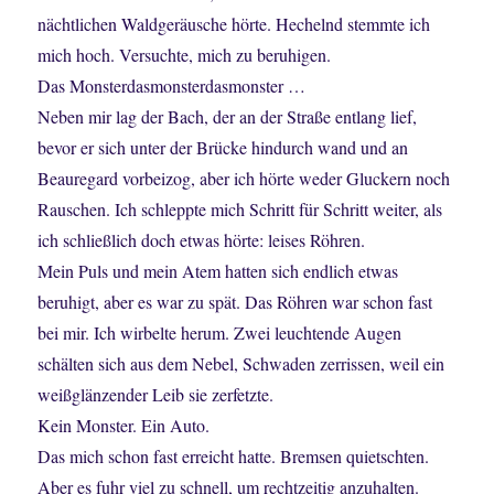
nächtlichen Waldgeräusche hörte. Hechelnd stemmte ich
mich hoch. Versuchte, mich zu beruhigen.
Das Monsterdasmonsterdasmonster …
Neben mir lag der Bach, der an der Straße entlang lief,
bevor er sich unter der Brücke hindurch wand und an
Beauregard vorbeizog, aber ich hörte weder Gluckern noch
Rauschen. Ich schleppte mich Schritt für Schritt weiter, als
ich schließlich doch etwas hörte: leises Röhren.
Mein Puls und mein Atem hatten sich endlich etwas
beruhigt, aber es war zu spät. Das Röhren war schon fast
bei mir. Ich wirbelte herum. Zwei leuchtende Augen
schälten sich aus dem Nebel, Schwaden zerrissen, weil ein
weißglänzender Leib sie zerfetzte.
Kein Monster. Ein Auto.
Das mich schon fast erreicht hatte. Bremsen quietschten.
Aber es fuhr viel zu schnell, um rechtzeitig anzuhalten.