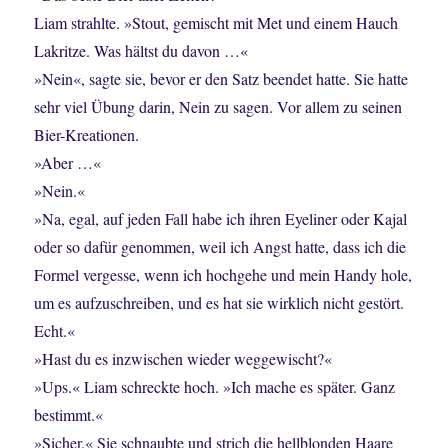
Liam strahlte. »Stout, gemischt mit Met und einem Hauch
Lakritze. Was hältst du davon …«
»Nein«, sagte sie, bevor er den Satz beendet hatte. Sie hatte
sehr viel Übung darin, Nein zu sagen. Vor allem zu seinen
Bier-Kreationen.
»Aber …«
»Nein.«
»Na, egal, auf jeden Fall habe ich ihren Eyeliner oder Kajal
oder so dafür genommen, weil ich Angst hatte, dass ich die
Formel vergesse, wenn ich hochgehe und mein Handy hole,
um es aufzuschreiben, und es hat sie wirklich nicht gestört.
Echt.«
»Hast du es inzwischen wieder weggewischt?«
»Ups.« Liam schreckte hoch. »Ich mache es später. Ganz
bestimmt.«
»Sicher.« Sie schnaubte und strich die hellblonden Haare