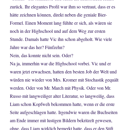
zurück. Ihr elegantes Profil war ihm so vertraut, dass er es
hätte zeichnen können, direkt neben die geniale Bier-
Formel. Einen Moment lang fühlte er sich, als wären sie
noch in der Highschool und auf dem Weg zur ersten
Stunde. Damals hatte Vic ihn schon abgeholt. Wie viele
Jahre war das her? Fünfzehn?
Nein, das konnte nicht sein. Oder?
Na ja, immerhin war die Highschool vorbei. Vic und er
waren jetzt erwachsen, hatten den besten Job der Welt und
würden nie wieder von Mrs. Kromer mit Stochastik gequält
werden. Oder von Mr. March mit Physik. Oder von Mr.
Russo mit langweiliger alter Literatur, so langweilig, dass
Liam schon Kopfweh bekommen hatte, wenn er die erste
Seite aufgeschlagen hatte. Irgendwie waren die Buchseiten
am Ende immer mit lustigen Bildern bekritzelt gewesen,
ohne, dass Liam wirklich bemerkt hatte, dass er den Stift