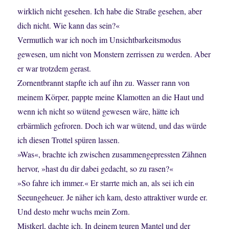
wirklich nicht gesehen. Ich habe die Straße gesehen, aber
dich nicht. Wie kann das sein?«
Vermutlich war ich noch im Unsichtbarkeitsmodus
gewesen, um nicht von Monstern zerrissen zu werden. Aber
er war trotzdem gerast.
Zornentbrannt stapfte ich auf ihn zu. Wasser rann von
meinem Körper, pappte meine Klamotten an die Haut und
wenn ich nicht so wütend gewesen wäre, hätte ich
erbärmlich gefroren. Doch ich war wütend, und das würde
ich diesen Trottel spüren lassen.
»Was«, brachte ich zwischen zusammengepressten Zähnen
hervor, »hast du dir dabei gedacht, so zu rasen?«
»So fahre ich immer.« Er starrte mich an, als sei ich ein
Seeungeheuer. Je näher ich kam, desto attraktiver wurde er.
Und desto mehr wuchs mein Zorn.
Mistkerl, dachte ich. In deinem teuren Mantel und der