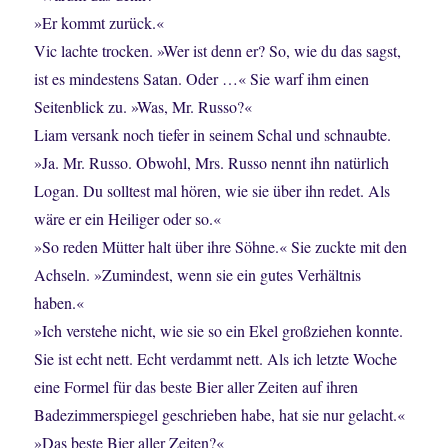
»Er kommt zurück.«
Vic lachte trocken. »Wer ist denn er? So, wie du das sagst,
ist es mindestens Satan. Oder …« Sie warf ihm einen
Seitenblick zu. »Was, Mr. Russo?«
Liam versank noch tiefer in seinem Schal und schnaubte.
»Ja. Mr. Russo. Obwohl, Mrs. Russo nennt ihn natürlich
Logan. Du solltest mal hören, wie sie über ihn redet. Als
wäre er ein Heiliger oder so.«
»So reden Mütter halt über ihre Söhne.« Sie zuckte mit den
Achseln. »Zumindest, wenn sie ein gutes Verhältnis
haben.«
»Ich verstehe nicht, wie sie so ein Ekel großziehen konnte.
Sie ist echt nett. Echt verdammt nett. Als ich letzte Woche
eine Formel für das beste Bier aller Zeiten auf ihren
Badezimmerspiegel geschrieben habe, hat sie nur gelacht.«
»Das beste Bier aller Zeiten?«