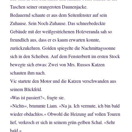
Taschen seiner orangeroten Daunenjacke.
Bedauernd schaute er aus dem Seitenfenster auf sein
Zuhause. Sein Noch-Zuhause. Das schneebedeckte
Gebäude mit der weißgestrichenen Holzveranda sah so
freundlich aus, dass er es kaum erwarten konnte,
zurückzukehren. Golden spiegelte die Nachmittagssonne
sich in den Scheiben. Auf dem Fensterbrett im ersten Stock
bewegte sich etwas: Zwei von Mrs. Russos Katzen
schauten ihm nach.
Vic startete den Motor und die Katzen verschwanden aus
seinem Blickfeld.
»Was ist passiert?«, fragte sie.
»Nichts«, brummte Liam. »Na ja. Ich vermute, ich bin bald
wieder obdachlos.« Obwohl die Heizung auf vollen Touren
lief, verkroch er sich in seinem grün-gelben Schal. »Sehr
bald.«