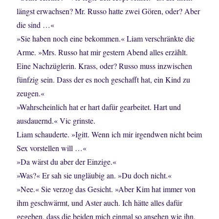
längst erwachsen? Mr. Russo hatte zwei Gören, oder? Aber
die sind …«
»Sie haben noch eine bekommen.« Liam verschränkte die
Arme. »Mrs. Russo hat mir gestern Abend alles erzählt.
Eine Nachzüglerin. Krass, oder? Russo muss inzwischen
fünfzig sein. Dass der es noch geschafft hat, ein Kind zu
zeugen.«
»Wahrscheinlich hat er hart dafür gearbeitet. Hart und
ausdauernd.« Vic grinste.
Liam schauderte. »Igitt. Wenn ich mir irgendwen nicht beim
Sex vorstellen will …«
»Da wärst du aber der Einzige.«
»Was?« Er sah sie ungläubig an. »Du doch nicht.«
»Nee.« Sie verzog das Gesicht. »Aber Kim hat immer von
ihm geschwärmt, und Aster auch. Ich hätte alles dafür
gegeben, dass die beiden mich einmal so ansehen wie ihn.