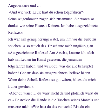
Angeberkarre und …
»Und wie viele Leute hast du schon totgefahren?«
Seine Augenbrauen zogen sich zusammen. Sie waren so
dunkel wie seine Haare. »Keinen. Ich habe ausgezeichnete
Reflexe.«
Ich war nah genug herangewatet, um ihm vor die Füße zu
spucken. Also tat ich das. Er schaute mich ungläubig an.
»Ausgezeichnete Reflexe? Am Arsch«, knurrte ich. »Ich
hab mit Leuten im Knast gesessen, die jemanden
totgefahren haben, und weißt du, was die alle behauptet
haben? Genau: dass sie ausgezeichnete Reflexe hätten.
Wenn deine Scheiß-Reflexe so gut wären, hättest du mich
früher gesehen.«
»Aber du warst … du warst nicht da und plötzlich warst du
es.« Er steckte die Hände in die Taschen seines Mantels und
musterte mich. »Wie hast du das gemacht? Bist du ein