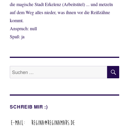
die magische Stadt Erkelenz (Arbeitstitel) ... und metzeln
auf dem Weg alles nieder, was ihnen vor die Reißzähne
kommt.
Anspruch: null
Spaß: ja
SU
Suche
nach:
SCHREIB MIR :)