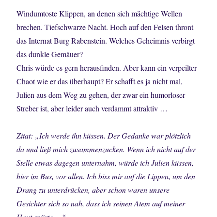
Windumtoste Klippen, an denen sich mächtige Wellen
brechen. Tiefschwarze Nacht. Hoch auf den Felsen thront
das Internat Burg Rabenstein. Welches Geheimnis verbirgt
das dunkle Gemäuer?
Chris würde es gern herausfinden. Aber kann ein verpeilter
Chaot wie er das überhaupt? Er schafft es ja nicht mal,
Julien aus dem Weg zu gehen, der zwar ein humorloser
Streber ist, aber leider auch verdammt attraktiv …
Zitat: „Ich werde ihn küssen. Der Gedanke war plötzlich
da und ließ mich zusammenzucken. Wenn ich nicht auf der
Stelle etwas dagegen unternahm, würde ich Julien küssen,
hier im Bus, vor allen. Ich biss mir auf die Lippen, um den
Drang zu unterdrücken, aber schon waren unsere
Gesichter sich so nah, dass ich seinen Atem auf meiner
Haut spürte …“