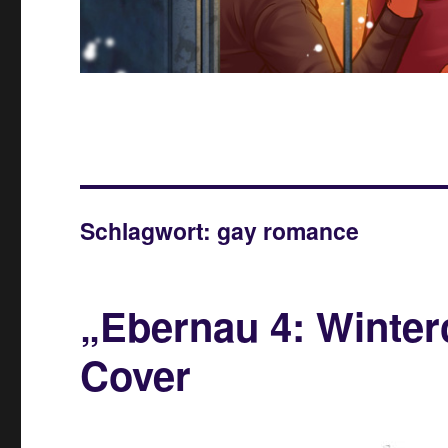
Schlagwort:
gay romance
„Ebernau 4: Winte
Cover