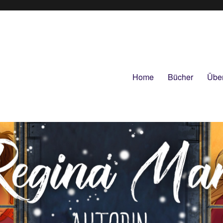
Home
Bücher
Übe