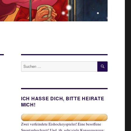
SUCHEN
Suche
nach:
ICH HASSE DICH, BITTE HEIRATE
MICH!
Zwei verfeindete Eishockeyspieler! Eine besoffene
Spontanhochzeit! Und, äh, sehr viele Konsequenzen: