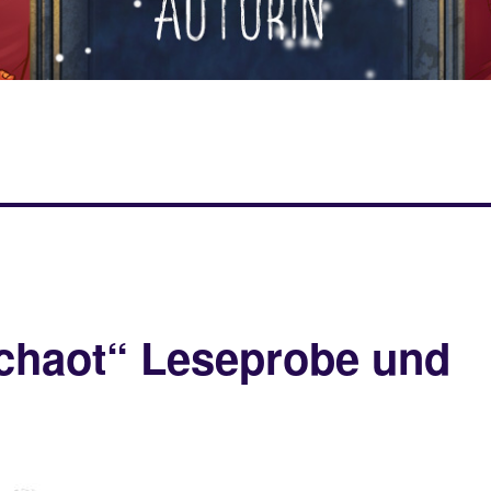
rchaot“ Leseprobe und