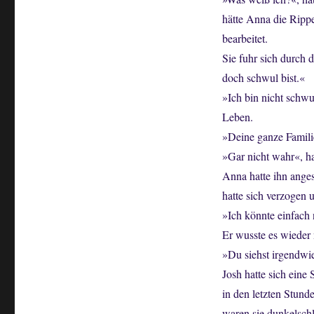
hätte Anna die Ripp
bearbeitet.
Sie fuhr sich durch 
doch schwul bist.«
»Ich bin nicht schwu
Leben.
»Deine ganze Familie
»Gar nicht wahr«, ha
Anna hatte ihn ange
hatte sich verzogen 
»Ich könnte einfach
Er wusste es wieder
»Du siehst irgendwie
Josh hatte sich eine
in den letzten Stund
waren sie dunkelsc