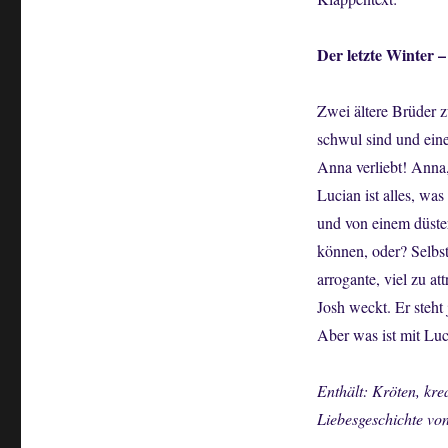
Der letzte Winter –
Zwei ältere Brüder z
schwul sind und eine
Anna verliebt! Anna, 
Lucian ist alles, wa
und von einem düste
können, oder? Selbst
arrogante, viel zu at
Josh weckt. Er steht
Aber was ist mit Lu
Enthält: Kröten, kre
Liebesgeschichte vo