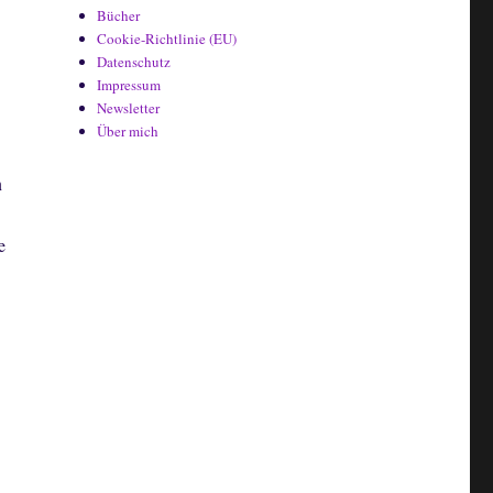
Bücher
Cookie-Richtlinie (EU)
Datenschutz
Impressum
Newsletter
Über mich
n
e