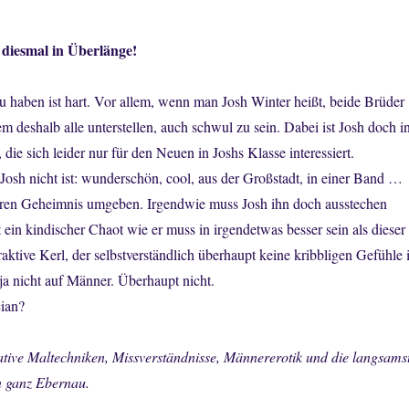
 diesmal in Überlänge!
u haben ist hart. Vor allem, wenn man Josh Winter heißt, beide Brüder
m deshalb alle unterstellen, auch schwul zu sein. Dabei ist Josh doch i
die sich leider nur für den Neuen in Joshs Klasse interessiert.
s Josh nicht ist: wunderschön, cool, aus der Großstadt, in einer Band …
ren Geheimnis umgeben. Irgendwie muss Josh ihn doch ausstechen
 ein kindischer Chaot wie er muss in irgendetwas besser sein als dieser
traktive Kerl, der selbstverständlich überhaupt keine kribbligen Gefühle 
 ja nicht auf Männer. Überhaupt nicht.
cian?
ative Maltechniken, Missverständnisse, Männererotik und die langsams
n ganz Ebernau.