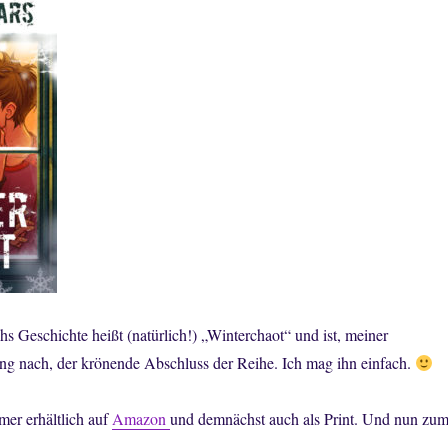
shs Geschichte heißt (natürlich!) „Winterchaot“ und ist, meiner
g nach, der krönende Abschluss der Reihe. Ich mag ihn einfach.
mer erhältlich auf
Amazon
und demnächst auch als Print. Und nun zu