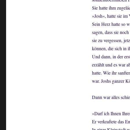
Sie hatte ihm zugeläc
»Josh«, hatte sie im
Sein Herz hatte so w
sagen, dass sie noch 
sie zu vergessen, je
können, die sich in i
Und dann, in der ers
erzählt und es war a
hatte. Wie ihr sanf
war. Joshs ganzer Kö
Dann war alles schi
»Darf ich Ihnen Ihre
Er verkraftete das E
In einer Kleinstadt w