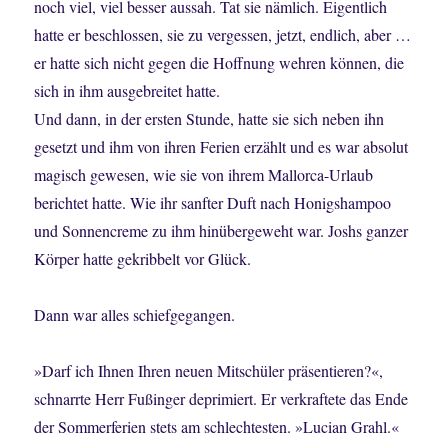
noch viel, viel besser aussah. Tat sie nämlich. Eigentlich
hatte er beschlossen, sie zu vergessen, jetzt, endlich, aber …
er hatte sich nicht gegen die Hoffnung wehren können, die
sich in ihm ausgebreitet hatte.
Und dann, in der ersten Stunde, hatte sie sich neben ihn
gesetzt und ihm von ihren Ferien erzählt und es war absolut
magisch gewesen, wie sie von ihrem Mallorca-Urlaub
berichtet hatte. Wie ihr sanfter Duft nach Honigshampoo
und Sonnencreme zu ihm hinübergeweht war. Joshs ganzer
Körper hatte gekribbelt vor Glück.
Dann war alles schiefgegangen.
»Darf ich Ihnen Ihren neuen Mitschüler präsentieren?«,
schnarrte Herr Fußinger deprimiert. Er verkraftete das Ende
der Sommerferien stets am schlechtesten. »Lucian Grahl.«