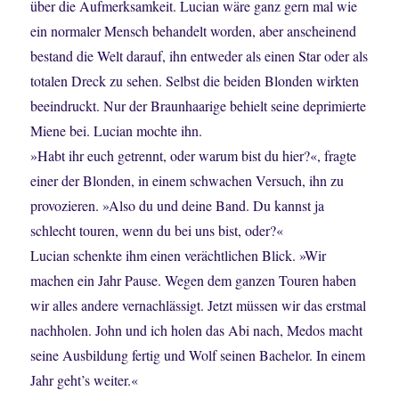
über die Aufmerksamkeit. Lucian wäre ganz gern mal wie
ein normaler Mensch behandelt worden, aber anscheinend
bestand die Welt darauf, ihn entweder als einen Star oder als
totalen Dreck zu sehen. Selbst die beiden Blonden wirkten
beeindruckt. Nur der Braunhaarige behielt seine deprimierte
Miene bei. Lucian mochte ihn.
»Habt ihr euch getrennt, oder warum bist du hier?«, fragte
einer der Blonden, in einem schwachen Versuch, ihn zu
provozieren. »Also du und deine Band. Du kannst ja
schlecht touren, wenn du bei uns bist, oder?«
Lucian schenkte ihm einen verächtlichen Blick. »Wir
machen ein Jahr Pause. Wegen dem ganzen Touren haben
wir alles andere vernachlässigt. Jetzt müssen wir das erstmal
nachholen. John und ich holen das Abi nach, Medos macht
seine Ausbildung fertig und Wolf seinen Bachelor. In einem
Jahr geht’s weiter.«