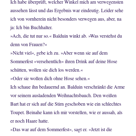
Ich habe überprüft, welcher Winkel mich am verwegensten
aussehen lässt und das Ergebnis war eindeutig. Leider sehe
ich von vornherein nicht besonders verwegen aus, aber, na
ja: Ich bin Buchhalter.
»Ach, die tut nur so.« Balduin winkt ab. »Was verstehst du
denn von Frauen?«
»Nicht viel«, gebe ich zu. »Aber wenn sie auf dem
Sommerfest »versehentlich« ihren Drink auf deine Hose
schütten, wollen sie dich los werden.«
»Oder sie wollen dich ohne Hose sehen.«
Ich schaue ihn bedauernd an. Balduin verschränkt die Arme
vor seinem ausladenden Weihnachtsbauch. Den weißen
Bart hat er sich auf die Stirn geschoben wie ein schlechtes
Toupet. Beinahe kann ich mir vorstellen, wie er aussah, als
er noch Haare hatte.
»Das war auf dem Sommerfest«, sagt er. »Jetzt ist die