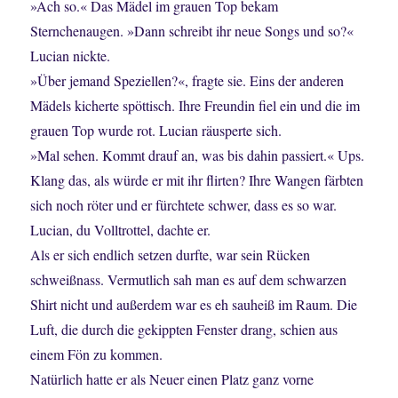
»Ach so.« Das Mädel im grauen Top bekam
Sternchenaugen. »Dann schreibt ihr neue Songs und so?«
Lucian nickte.
»Über jemand Speziellen?«, fragte sie. Eins der anderen
Mädels kicherte spöttisch. Ihre Freundin fiel ein und die im
grauen Top wurde rot. Lucian räusperte sich.
»Mal sehen. Kommt drauf an, was bis dahin passiert.« Ups.
Klang das, als würde er mit ihr flirten? Ihre Wangen färbten
sich noch röter und er fürchtete schwer, dass es so war.
Lucian, du Volltrottel, dachte er.
Als er sich endlich setzen durfte, war sein Rücken
schweißnass. Vermutlich sah man es auf dem schwarzen
Shirt nicht und außerdem war es eh sauheiß im Raum. Die
Luft, die durch die gekippten Fenster drang, schien aus
einem Fön zu kommen.
Natürlich hatte er als Neuer einen Platz ganz vorne