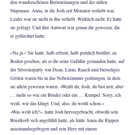
den wunderschönen Bernsteinaugen und der süßen
Stupsnase. Anna, in die Josh seit Monaten verliebt war.
Leider war sie nicht in ihn verliebt. Wirklich nicht. Er hatte
sie gefragt. Und ihre Antwort war genau die gewesen, die
er gefürchtet hatte.
»Na ja.« Sie hatte, halb erfreut, halb peinlich berührt, zu
Boden gesehen, als er ihr seine Gefühle gestanden hatte, auf
der Silvesterparty von Dean. Lärm, Rauch und bierseliges
Grölen waren bis in das Nebenzimmer gedrungen, in dem
sie allein gewesen waren. »Weißt du, Josh, du bist nett, aber
… mehr so wie ein Bruder oder ein … Kumpel. Sorry, ich
weiß, wie das klingt. Und, also, du weißt schon.«
»Was weiß ich?«, hatte Josh hervorgebracht, obwohl sein
Brustkorb sich angefühlt hatte, als hätte Anna die Rippen
auseinandergebogen und sein Herz mit einem