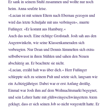
Er sank in seinem Stuhl zusammen und wollte nur noch
heim. Anna seufzte leise.
»Lucian ist mit seinen Eltern nach Ebernau gezogen und
wird das letzte Schuljahr mit uns verbringen«, murrte
Fußinger. »Er kommt aus Hamburg.«
Auch das noch. Eine richtige Großstadt. Josh sah aus den
Augenwinkeln, wie seine Klassenkameraden sich
vorbeugten. Nur Dean und Dennis lümmelten sich extra-
selbstbewusst in ihren Stühlen und sahen den Neuen
abschätzig an. Er beachtete sie nicht.
»Lucian, erzähl halt was über dich.« Herr Fußinger
schleppte sich zu seinem Pult und setzte sich, langsam wie
ein Achtzigjähriger. Dabei war er erst Anfang dreißig.
Einmal war Josh ihm auf dem Weihnachtsmarkt begegnet,
und sein Lehrer hatte mit glühweingeschwängertem Atem
geklagt, dass er sich seinen Job so nicht vorgestellt hatte. Er