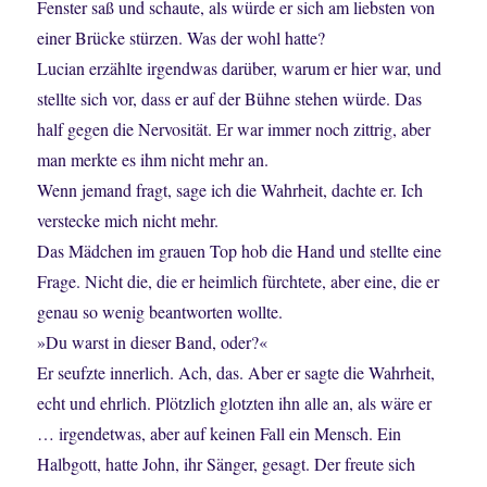
Fenster saß und schaute, als würde er sich am liebsten von
einer Brücke stürzen. Was der wohl hatte?
Lucian erzählte irgendwas darüber, warum er hier war, und
stellte sich vor, dass er auf der Bühne stehen würde. Das
half gegen die Nervosität. Er war immer noch zittrig, aber
man merkte es ihm nicht mehr an.
Wenn jemand fragt, sage ich die Wahrheit, dachte er. Ich
verstecke mich nicht mehr.
Das Mädchen im grauen Top hob die Hand und stellte eine
Frage. Nicht die, die er heimlich fürchtete, aber eine, die er
genau so wenig beantworten wollte.
»Du warst in dieser Band, oder?«
Er seufzte innerlich. Ach, das. Aber er sagte die Wahrheit,
echt und ehrlich. Plötzlich glotzten ihn alle an, als wäre er
… irgendetwas, aber auf keinen Fall ein Mensch. Ein
Halbgott, hatte John, ihr Sänger, gesagt. Der freute sich