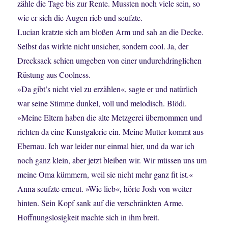
zähle die Tage bis zur Rente. Mussten noch viele sein, so
wie er sich die Augen rieb und seufzte.
Lucian kratzte sich am bloßen Arm und sah an die Decke.
Selbst das wirkte nicht unsicher, sondern cool. Ja, der
Drecksack schien umgeben von einer undurchdringlichen
Rüstung aus Coolness.
»Da gibt’s nicht viel zu erzählen«, sagte er und natürlich
war seine Stimme dunkel, voll und melodisch. Blödi.
»Meine Eltern haben die alte Metzgerei übernommen und
richten da eine Kunstgalerie ein. Meine Mutter kommt aus
Ebernau. Ich war leider nur einmal hier, und da war ich
noch ganz klein, aber jetzt bleiben wir. Wir müssen uns um
meine Oma kümmern, weil sie nicht mehr ganz fit ist.«
Anna seufzte erneut. »Wie lieb«, hörte Josh von weiter
hinten. Sein Kopf sank auf die verschränkten Arme.
Hoffnungslosigkeit machte sich in ihm breit.