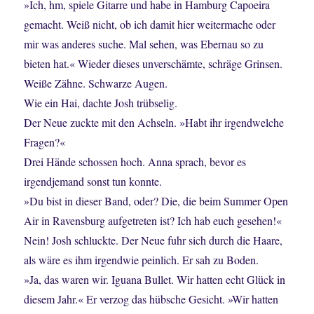
»Ich, hm, spiele Gitarre und habe in Hamburg Capoeira
gemacht. Weiß nicht, ob ich damit hier weitermache oder
mir was anderes suche. Mal sehen, was Ebernau so zu
bieten hat.« Wieder dieses unverschämte, schräge Grinsen.
Weiße Zähne. Schwarze Augen.
Wie ein Hai, dachte Josh trübselig.
Der Neue zuckte mit den Achseln. »Habt ihr irgendwelche
Fragen?«
Drei Hände schossen hoch. Anna sprach, bevor es
irgendjemand sonst tun konnte.
»Du bist in dieser Band, oder? Die, die beim Summer Open
Air in Ravensburg aufgetreten ist? Ich hab euch gesehen!«
Nein! Josh schluckte. Der Neue fuhr sich durch die Haare,
als wäre es ihm irgendwie peinlich. Er sah zu Boden.
»Ja, das waren wir. Iguana Bullet. Wir hatten echt Glück in
diesem Jahr.« Er verzog das hübsche Gesicht. »Wir hatten