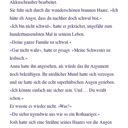
Akkuschrauber bearbeitet.
Sie fuhr sich durch die wunderschönen braunen Haare. »Ich
hätte eh Angst, dass du nachher doch schwul bist.«
»Ich bin nicht schwul«, hatte er gekrächzt, ungefähr zum
hunderttausendsten Mal in seinem Leben.
»Deine ganze Familie ist schwul.«
»Gar nicht wahr«, hatte er gesagt. »Meine Schwester ist
lesbisch.«
Anna hatte ihn angesehen, als würde das ihr Argument
noch bekräftigen. Ihr niedlicher Mund hatte sich verzogen
und sie hatte sich die echt superhübschen Augen gerieben.
»Ich könnte einfach nie sicher sein. Und … Du weißt
schon.«
Er wusste es wieder nicht. »Was?«
»Du siehst irgendwie aus wie so ein Rothaariger.«
Josh hatte sich eine Strähne seines Haares vor die Augen