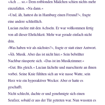
»Ach … so.« Dem rotblonden Mädchen schien nichts mehr
einzufallen. »Na dann.«
»Und, äh, hattest du in Hamburg einen Freund?«, fragte
eine andere schließlich.
Lucian zuckte mit den Achseln. Er war vollkommen fertig
von all dieser Ehrlichkeit. Mehr war gerade einfach nicht
drin.
»Was haben wir als nächstes?«, fragte er statt einer Antwort.
»Äh. Musik. Aber das ist nicht hier.« Sein bebrillter
Nachbar räusperte sich. »Das ist im Musikzimmer.«
»Gut. Bis gleich.« Lucian lächelte und marschierte an ihnen
vorbei. Seine Knie fühlten sich an wie nasse Watte, sein
Herz wie ein hyperaktiver Wecker. Aber er hatte es
geschafft.
Nicht schlecht, dachte er und genehmigte sich einen
Seufzer, sobald er aus der Tür getreten war. Nun wussten es