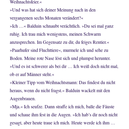
Weihnachtsfeier.«
»Und was hat sich deiner Meinung nach in den
vergangenen sechs Monaten verändert?«
»Ich …« Balduin schnaubt verächtlich. »Du sei mal ganz
ruhig. Ich trau mich wenigstens, meinen Schwarm
anzusprechen. Im Gegensatz zu dir, du feiges Rentier.«
»Paarhufer sind Fluchttiere«, murmele ich und sehe zu
Boden. Meine rote Nase löst sich und plumpst herunter.
»Und es ist schwerer als bei dir … Ich weiß doch nicht mal,
ob er auf Männer steht.«
»Kleiner Tipp vom Weihnachtsmann: Das findest du nicht
heraus, wenn du nicht fragst.« Balduin wackelt mit den
Augenbrauen.
»Mja.« Ich seufze. Dann straffe ich mich, balle die Fäuste
und schaue ihm fest in die Augen. »Ich hab’s dir noch nicht
gesagt, aber heute traue ich mich. Heute werde ich ihm …