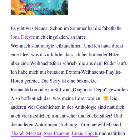
Es gibt was Neues! Schon im Sommer hat die fabelhafte
Jona Dreyer
mich eingeladen, an ihrer
Weihnachtsanthologie teilzunehmen. Und ich hatte direkt
eine Idee, was dazu führte, dass ich bei brütender Hitze
über eine Weihnachtsfeier schrieb, die aus dem Ruder läuft.
Ich habe mich mit brutalem Extrem-Weihnachts-Playlist-
Hören gerettet. Die Story ist eine beknackte
Romantikkomödie im Stil von „Diagnose: Depp“ geworden.
Also hoffentlich das, was meine Leser wollen.
Die
anderen vier Geschichten in der Anthologie sind natürlich
noch viel niedlicher, romantischer und zuckersüßer! Und
die anderen Autorinnen (Achtung, Trommelwirbel) sind:
Tharah Meester
,
Sara Pearson
,
Luzie Engels
und natürlich