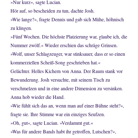
»Nur kurz«, sagte Lucian.
Hör auf, so bescheiden zu tun, dachte Josh.
»Wie lange?«, fragte Dennis und gab sich Mühe, höhnisch
zu klingen.
»Fünf Wochen. Die höchste Platzierung war, glaube ich, die
Nummer zwölf.« Wieder erschien das schräge Grinsen.
»Wolf, unser Schlagzeuger, war stinksauer, dass er so einen
kommerziellen Scheiß-Song geschrieben hat.«
Gelächter. Helles Kichern von Anna. Der Raum stank vor
Bewunderung. Josh versuchte, mit seinem Tisch zu
verschmelzen und in eine andere Dimension zu versinken.
Anna hob wieder die Hand.
»Wie fühlt sich das an, wenn man auf einer Bühne steht?«,
fragte sie. Ihre Stimme war ein einziges Seufzen.
»Oh, gut«, sagte Lucian. »Verdammt gut.«
»Was für andere Bands habt ihr getroffen, Lutschen?«,