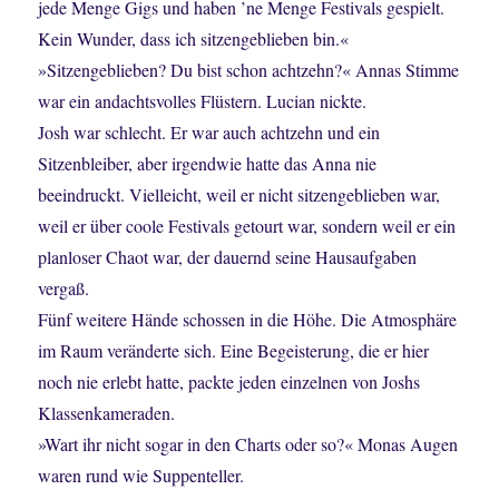
jede Menge Gigs und haben ’ne Menge Festivals gespielt.
Kein Wunder, dass ich sitzengeblieben bin.«
»Sitzengeblieben? Du bist schon achtzehn?« Annas Stimme
war ein andachtsvolles Flüstern. Lucian nickte.
Josh war schlecht. Er war auch achtzehn und ein
Sitzenbleiber, aber irgendwie hatte das Anna nie
beeindruckt. Vielleicht, weil er nicht sitzengeblieben war,
weil er über coole Festivals getourt war, sondern weil er ein
planloser Chaot war, der dauernd seine Hausaufgaben
vergaß.
Fünf weitere Hände schossen in die Höhe. Die Atmosphäre
im Raum veränderte sich. Eine Begeisterung, die er hier
noch nie erlebt hatte, packte jeden einzelnen von Joshs
Klassenkameraden.
»Wart ihr nicht sogar in den Charts oder so?« Monas Augen
waren rund wie Suppenteller.