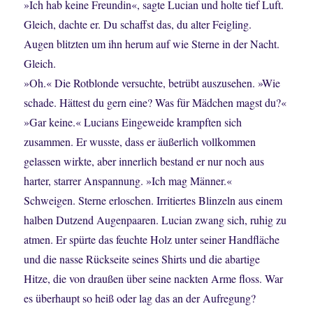
»Ich hab keine Freundin«, sagte Lucian und holte tief Luft.
Gleich, dachte er. Du schaffst das, du alter Feigling.
Augen blitzten um ihn herum auf wie Sterne in der Nacht.
Gleich.
»Oh.« Die Rotblonde versuchte, betrübt auszusehen. »Wie
schade. Hättest du gern eine? Was für Mädchen magst du?«
»Gar keine.« Lucians Eingeweide krampften sich
zusammen. Er wusste, dass er äußerlich vollkommen
gelassen wirkte, aber innerlich bestand er nur noch aus
harter, starrer Anspannung. »Ich mag Männer.«
Schweigen. Sterne erloschen. Irritiertes Blinzeln aus einem
halben Dutzend Augenpaaren. Lucian zwang sich, ruhig zu
atmen. Er spürte das feuchte Holz unter seiner Handfläche
und die nasse Rückseite seines Shirts und die abartige
Hitze, die von draußen über seine nackten Arme floss. War
es überhaupt so heiß oder lag das an der Aufregung?