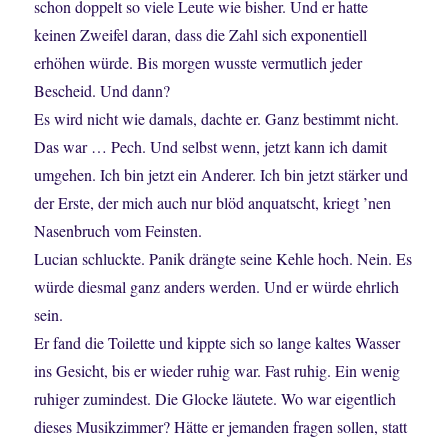
schon doppelt so viele Leute wie bisher. Und er hatte
keinen Zweifel daran, dass die Zahl sich exponentiell
erhöhen würde. Bis morgen wusste vermutlich jeder
Bescheid. Und dann?
Es wird nicht wie damals, dachte er. Ganz bestimmt nicht.
Das war … Pech. Und selbst wenn, jetzt kann ich damit
umgehen. Ich bin jetzt ein Anderer. Ich bin jetzt stärker und
der Erste, der mich auch nur blöd anquatscht, kriegt ’nen
Nasenbruch vom Feinsten.
Lucian schluckte. Panik drängte seine Kehle hoch. Nein. Es
würde diesmal ganz anders werden. Und er würde ehrlich
sein.
Er fand die Toilette und kippte sich so lange kaltes Wasser
ins Gesicht, bis er wieder ruhig war. Fast ruhig. Ein wenig
ruhiger zumindest. Die Glocke läutete. Wo war eigentlich
dieses Musikzimmer? Hätte er jemanden fragen sollen, statt