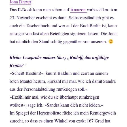
Jona Dreyer
!
Das E-Book kann man schon auf
Amazon
vorbestellen. Am
23. November erscheint es dann. Selbstverständlich gibt es
auch ein Taschenbuch und wer auf der BuchBerlin ist, kann
es sogar von fast allen Beteiligten signieren lassen. Die Jona
hat nämlich den Stand schräg gegenüber von unserem.
Kleine Leseprobe meiner Story „Rudolf, das unfähige
Rentier“
»Scheiß-Kostüm!«, knurrt Balduin und zerrt an seinem
roten Mantel herum. »Erzähl mir mal, wie ich damit Sandra
aus der Personalabteilung rumkriegen soll.«
»Erzähl mir mal, wie du sie überhaupt rumkriegen
wolltest«, sage ich. »Sandra kann dich nicht leiden.«
Im Spiegel der Herrentoilette rücke ich mein Rentiergeweih
zurecht, so dass es einen Winkel von exakt 167 Grad hat.