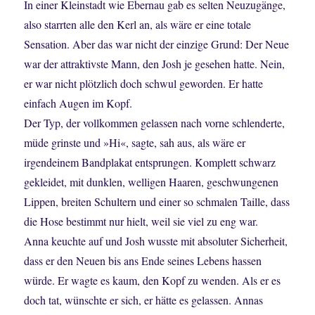
In einer Kleinstadt wie Ebernau gab es selten Neuzugänge,
also starrten alle den Kerl an, als wäre er eine totale
Sensation. Aber das war nicht der einzige Grund: Der Neue
war der attraktivste Mann, den Josh je gesehen hatte. Nein,
er war nicht plötzlich doch schwul geworden. Er hatte
einfach Augen im Kopf.
Der Typ, der vollkommen gelassen nach vorne schlenderte,
müde grinste und »Hi«, sagte, sah aus, als wäre er
irgendeinem Bandplakat entsprungen. Komplett schwarz
gekleidet, mit dunklen, welligen Haaren, geschwungenen
Lippen, breiten Schultern und einer so schmalen Taille, dass
die Hose bestimmt nur hielt, weil sie viel zu eng war.
Anna keuchte auf und Josh wusste mit absoluter Sicherheit,
dass er den Neuen bis ans Ende seines Lebens hassen
würde. Er wagte es kaum, den Kopf zu wenden. Als er es
doch tat, wünschte er sich, er hätte es gelassen. Annas