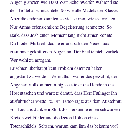
Augen glänzten wie 1000-Watt-Scheinwerfer, während sie
den Trottel anschmachtete. So wie alle Mädels der Klasse.
Aber die anderen konnten so viel starren, wie sie wollten.
Nur Annas offensichtliche Begeisterung schmerzte. So
stark, dass Josh einen Moment lang nicht atmen konnte.
Du blöder Mistkerl, dachte er und sah den Neuen aus
zusammengekniffenen Augen an. Der blickte nicht zurück.
War wohl zu arrogant.
Er schien überhaupt kein Problem damit zu haben,
angestarrt zu werden. Vermutlich war er das gewohnt, der
Angeber. Vollkommen ruhig steckte er die Hände in die
Hosentaschen und wartete darauf, dass Herr Fußinger ihn
ausführlicher vorstellte. Ein Tattoo ragte aus dem Ausschnitt
von Lucians dunklem Shirt. Josh erkannte einen schwarzen
Kreis, zwei Fühler und die leeren Höhlen eines
Totenschädels. Seltsam, warum kam ihm das bekannt vor?