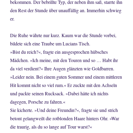
bekommen. Der bebrillte Typ, der neben ihm saß, starrte ihn
den Rest der Stunde über unauffällig an. Immerhin schwieg
er.
Die Ruhe währte nur kurz. Kaum war die Stunde vorbei,
bildete sich eine Traube um Lucians Tisch.
»Bist du reich?«, fragte ein ausgesprochen hübsches
Mädchen. »Ich meine, mit den Touren und so … Habt ihr
da viel verdient?« Ihre Augen glänzten wie Goldbarren.
»Leider nein. Bei einem guten Sommer und einem mittleren
Hit kommt nicht so viel rum.« Er zuckte mit den Achseln
und packte seinen Rucksack. »Dabei hätte ich nichts
dagegen, Porsche zu fahren.«
Sie kicherte. »Und deine Freundin?«, fragte sie und strich
betont gelangweilt die rotblonden Haare hinters Ohr. »War
die traurig, als du so lange auf Tour warst?«