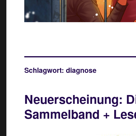
Schlagwort:
diagnose
Neuerscheinung: D
Sammelband + Les