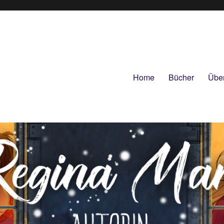
Home
Bücher
Übe