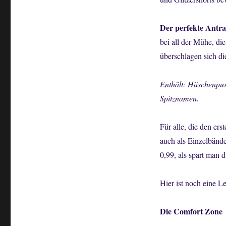
Der perfekte Antr
bei all der Mühe, die
überschlagen sich di
Enthält: Häschenpus
Spitznamen.
Für alle, die den er
auch als Einzelbänd
0,99, als spart man 
Hier ist noch eine Le
Die Comfort Zone