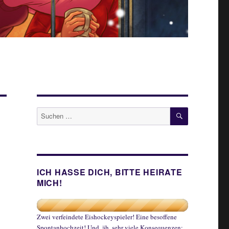
SUCHEN
Suche
nach:
ICH HASSE DICH, BITTE HEIRATE
MICH!
Zwei verfeindete Eishockeyspieler! Eine besoffene
Spontanhochzeit! Und, äh, sehr viele Konsequenzen: