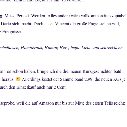
ag
: Muss. Perfekt. Werden. Alles andere wäre vollkommen inakzeptabel
 Dario sich macht. Doch als er Vincent die große Frage stellen will,
e Ereignisse.
chelhosen, Homoerotik, Humor, Herz, heiße Liebe und schreckliche
sten Teil schon haben, bringe ich die drei neuen Kurzgeschichten bald
e heraus.
Allerdings kostet der Sammelband 2,99, die neuen KGs je
durch den Einzelkauf auch nur 2 Cent.
seprobe, weil die auf Amazon nur bis zur Mitte des ersten Teils reicht: