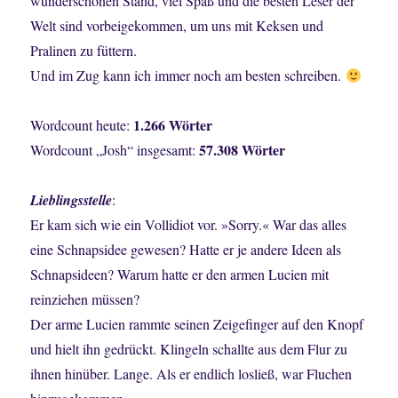
wunderschönen Stand, viel Spaß und die besten Leser der
Welt sind vorbeigekommen, um uns mit Keksen und
Pralinen zu füttern.
Und im Zug kann ich immer noch am besten schreiben.
1.266 Wörter
Wordcount heute:
57.308 Wörter
Wordcount „Josh“ insgesamt:
Lieblingsstelle
:
Er kam sich wie ein Vollidiot vor. »Sorry.« War das alles
eine Schnapsidee gewesen? Hatte er je andere Ideen als
Schnapsideen? Warum hatte er den armen Lucien mit
reinziehen müssen?
Der arme Lucien rammte seinen Zeigefinger auf den Knopf
und hielt ihn gedrückt. Klingeln schallte aus dem Flur zu
ihnen hinüber. Lange. Als er endlich losließ, war Fluchen