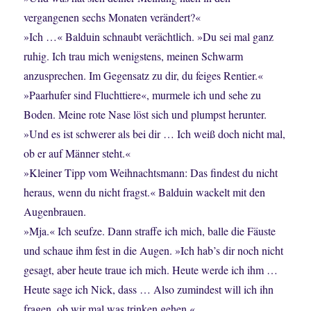
vergangenen sechs Monaten verändert?«
»Ich …« Balduin schnaubt verächtlich. »Du sei mal ganz
ruhig. Ich trau mich wenigstens, meinen Schwarm
anzusprechen. Im Gegensatz zu dir, du feiges Rentier.«
»Paarhufer sind Fluchttiere«, murmele ich und sehe zu
Boden. Meine rote Nase löst sich und plumpst herunter.
»Und es ist schwerer als bei dir … Ich weiß doch nicht mal,
ob er auf Männer steht.«
»Kleiner Tipp vom Weihnachtsmann: Das findest du nicht
heraus, wenn du nicht fragst.« Balduin wackelt mit den
Augenbrauen.
»Mja.« Ich seufze. Dann straffe ich mich, balle die Fäuste
und schaue ihm fest in die Augen. »Ich hab’s dir noch nicht
gesagt, aber heute traue ich mich. Heute werde ich ihm …
Heute sage ich Nick, dass … Also zumindest will ich ihn
fragen, ob wir mal was trinken gehen.«