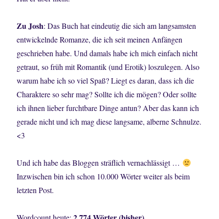
Zu Josh
: Das Buch hat eindeutig die sich am langsamsten
entwickelnde Romanze, die ich seit meinen Anfängen
geschrieben habe. Und damals habe ich mich einfach nicht
getraut, so früh mit Romantik (und Erotik) loszulegen. Also
warum habe ich so viel Spaß? Liegt es daran, dass ich die
Charaktere so sehr mag? Sollte ich die mögen? Oder sollte
ich ihnen lieber furchtbare Dinge antun? Aber das kann ich
gerade nicht und ich mag diese langsame, alberne Schnulze.
<3
Und ich habe das Bloggen sträflich vernachlässigt …
Inzwischen bin ich schon 10.000 Wörter weiter als beim
letzten Post.
2.774 Wörter (bisher)
Wordcount heute: