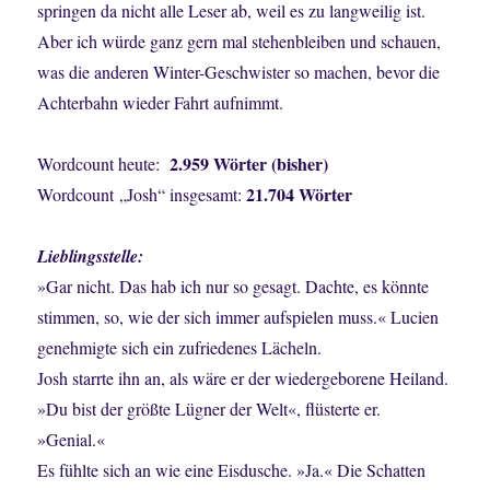
springen da nicht alle Leser ab, weil es zu langweilig ist.
Aber ich würde ganz gern mal stehenbleiben und schauen,
was die anderen Winter-Geschwister so machen, bevor die
Achterbahn wieder Fahrt aufnimmt.
2.959
Wörter (bisher)
Wordcount heute:
21.704
Wörter
Wordcount „Josh“ insgesamt:
Lieblingsstelle:
»Gar nicht. Das hab ich nur so gesagt. Dachte, es könnte
stimmen, so, wie der sich immer aufspielen muss.« Lucien
genehmigte sich ein zufriedenes Lächeln.
Josh starrte ihn an, als wäre er der wiedergeborene Heiland.
»Du bist der größte Lügner der Welt«, flüsterte er.
»Genial.«
Es fühlte sich an wie eine Eisdusche. »Ja.« Die Schatten