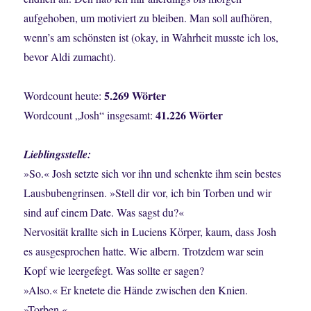
aufgehoben, um motiviert zu bleiben. Man soll aufhören,
wenn’s am schönsten ist (okay, in Wahrheit musste ich los,
bevor Aldi zumacht).
5.269 Wörter
Wordcount heute:
41.226 Wörter
Wordcount „Josh“ insgesamt:
Lieblingsstelle:
»So.« Josh setzte sich vor ihn und schenkte ihm sein bestes
Lausbubengrinsen. »Stell dir vor, ich bin Torben und wir
sind auf einem Date. Was sagst du?«
Nervosität krallte sich in Luciens Körper, kaum, dass Josh
es ausgesprochen hatte. Wie albern. Trotzdem war sein
Kopf wie leergefegt. Was sollte er sagen?
»Also.« Er knetete die Hände zwischen den Knien.
»Torben.«