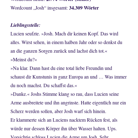
34.309 Wörter
Wordcount „Josh“ insgesamt:
Lieblingsstelle:
Lucien seufzte. »Josh. Mach dir keinen Kopf. Das wird
alles. Wirst sehen, in einem halben Jahr oder so denkst du
an die ganzen Sorgen zurück und lachst dich tot.«
»Meinst du?«
»Na klar. Dann hast du eine total liebe Freundin und
schaust dir Kunstunis in ganz Europa an und … Was immer
du noch machst. Du schaffst das.«
»Danke.« Joshs Stimme klang so rau, dass Lucien seine
Arme ausbreitete und ihn angrinste. Hatte eigentlich nur ein
Scherz werden sollen, aber Josh warf sich hinein.
Er klammerte sich an Luciens nacktem Rücken fest, als
würde nur dessen Körper ihn über Wasser halten. Ups.
Vorsichtig schloss Lucien die Arme um Josh. Sehr