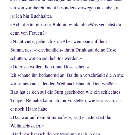
ich von vornherein nicht besonders verwegen aus, aber, na
ja: Ich bin Buchhalter.
»Ach, die tut nur so.« Balduin winkt ab. »Was verstehst du
denn von Frauen?«
»Nicht viel«, gebe ich zu. »Aber wenn sie auf dem
Sommerfest »versehentlich« ihren Drink auf deine Hose
schütten, wollen sie dich los werden.«
»Oder sie wollen dich ohne Hose sehen.«
Ich schaue ihn bedauernd an. Balduin verschränkt die Arme
vor seinem ausladenden Weihnachtsbauch. Den weißen
Bart hat er sich auf die Stirn geschoben wie ein schlechtes
Toupet. Beinahe kann ich mir vorstellen, wie er aussah, als
er noch Haare hatte.
»Das war auf dem Sommerfest«, sagt er. »Jetzt ist die
Weihnachtsfeier.«
»Und was hat sich deiner Meinung nach in den