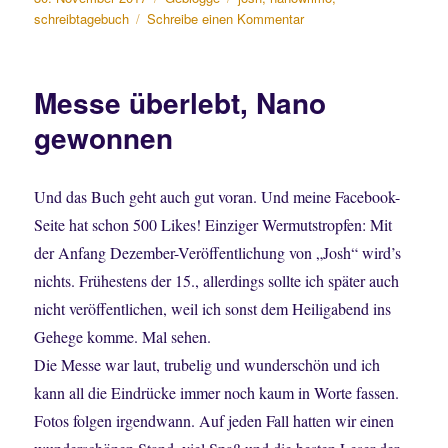
am
zu
schreibtagebuch
Schreibe einen Kommentar
Ablenkungen,
Ablenkungen
Messe überlebt, Nano
gewonnen
Und das Buch geht auch gut voran. Und meine Facebook-
Seite hat schon 500 Likes! Einziger Wermutstropfen: Mit
der Anfang Dezember-Veröffentlichung von „Josh“ wird’s
nichts. Frühestens der 15., allerdings sollte ich später auch
nicht veröffentlichen, weil ich sonst dem Heiligabend ins
Gehege komme. Mal sehen.
Die Messe war laut, trubelig und wunderschön und ich
kann all die Eindrücke immer noch kaum in Worte fassen.
Fotos folgen irgendwann. Auf jeden Fall hatten wir einen