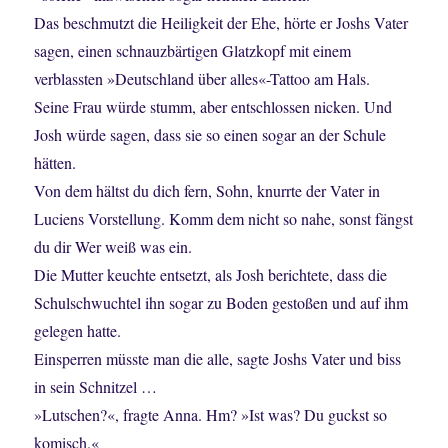
Das beschmutzt die Heiligkeit der Ehe, hörte er Joshs Vater
sagen, einen schnauzbärtigen Glatzkopf mit einem
verblassten »Deutschland über alles«-Tattoo am Hals.
Seine Frau würde stumm, aber entschlossen nicken. Und
Josh würde sagen, dass sie so einen sogar an der Schule
hätten.
Von dem hältst du dich fern, Sohn, knurrte der Vater in
Luciens Vorstellung. Komm dem nicht so nahe, sonst fängst
du dir Wer weiß was ein.
Die Mutter keuchte entsetzt, als Josh berichtete, dass die
Schulschwuchtel ihn sogar zu Boden gestoßen und auf ihm
gelegen hatte.
Einsperren müsste man die alle, sagte Joshs Vater und biss
in sein Schnitzel …
»Lutschen?«, fragte Anna. Hm? »Ist was? Du guckst so
komisch.«