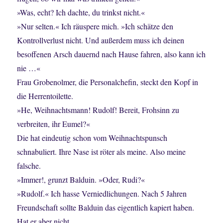
»Was, echt? Ich dachte, du trinkst nicht.«
»Nur selten.« Ich räuspere mich. »Ich schätze den
Kontrollverlust nicht. Und außerdem muss ich deinen
besoffenen Arsch dauernd nach Hause fahren, also kann ich
nie …«
Frau Grobenolmer, die Personalchefin, steckt den Kopf in
die Herrentoilette.
»He, Weihnachtsmann! Rudolf! Bereit, Frohsinn zu
verbreiten, ihr Eumel?«
Die hat eindeutig schon vom Weihnachtspunsch
schnabuliert. Ihre Nase ist röter als meine. Also meine
falsche.
»Immer!, grunzt Balduin. »Oder, Rudi?«
»Rudolf.« Ich hasse Verniedlichungen. Nach 5 Jahren
Freundschaft sollte Balduin das eigentlich kapiert haben.
Hat er aber nicht.