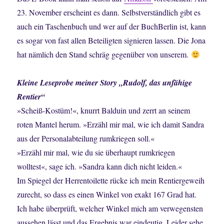
23. November erscheint es dann. Selbstverständlich gibt es
auch ein Taschenbuch und wer auf der BuchBerlin ist, kann
es sogar von fast allen Beteiligten signieren lassen. Die Jona
hat nämlich den Stand schräg gegenüber von unserem.
Kleine Leseprobe meiner Story „Rudolf, das unfähige
Rentier“
»Scheiß-Kostüm!«, knurrt Balduin und zerrt an seinem
roten Mantel herum. »Erzähl mir mal, wie ich damit Sandra
aus der Personalabteilung rumkriegen soll.«
»Erzähl mir mal, wie du sie überhaupt rumkriegen
wolltest«, sage ich. »Sandra kann dich nicht leiden.«
Im Spiegel der Herrentoilette rücke ich mein Rentiergeweih
zurecht, so dass es einen Winkel von exakt 167 Grad hat.
Ich habe überprüft, welcher Winkel mich am verwegensten
aussehen lässt und das Ergebnis war eindeutig. Leider sehe