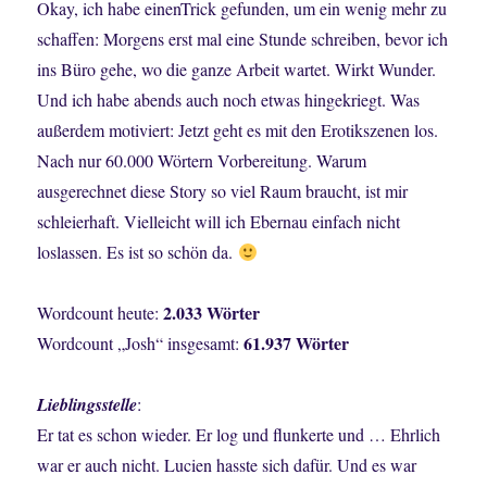
Okay, ich habe einenTrick gefunden, um ein wenig mehr zu
schaffen: Morgens erst mal eine Stunde schreiben, bevor ich
ins Büro gehe, wo die ganze Arbeit wartet. Wirkt Wunder.
Und ich habe abends auch noch etwas hingekriegt. Was
außerdem motiviert: Jetzt geht es mit den Erotikszenen los.
Nach nur 60.000 Wörtern Vorbereitung. Warum
ausgerechnet diese Story so viel Raum braucht, ist mir
schleierhaft. Vielleicht will ich Ebernau einfach nicht
loslassen. Es ist so schön da.
2.033 Wörter
Wordcount heute:
61.937 Wörter
Wordcount „Josh“ insgesamt:
Lieblingsstelle
:
Er tat es schon wieder. Er log und flunkerte und … Ehrlich
war er auch nicht. Lucien hasste sich dafür. Und es war