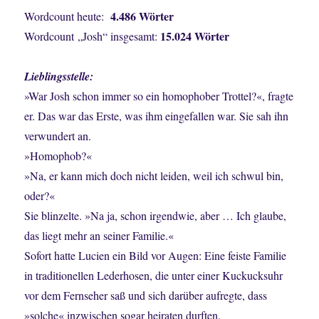
4.486
Wörter
Wordcount heute:
15.024
Wörter
Wordcount „Josh“ insgesamt:
Lieblingsstelle:
»War Josh schon immer so ein homophober Trottel?«, fragte
er. Das war das Erste, was ihm eingefallen war. Sie sah ihn
verwundert an.
»Homophob?«
»Na, er kann mich doch nicht leiden, weil ich schwul bin,
oder?«
Sie blinzelte. »Na ja, schon irgendwie, aber … Ich glaube,
das liegt mehr an seiner Familie.«
Sofort hatte Lucien ein Bild vor Augen: Eine feiste Familie
in traditionellen Lederhosen, die unter einer Kuckucksuhr
vor dem Fernseher saß und sich darüber aufregte, dass
»solche« inzwischen sogar heiraten durften.