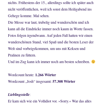
nichts. Frühestens der 15., allerdings sollte ich später auch
nicht veröffentlichen, weil ich sonst dem Heiligabend ins
Gehege komme. Mal sehen.
Die Messe war laut, trubelig und wunderschön und ich
kann all die Eindrücke immer noch kaum in Worte fassen.
Fotos folgen irgendwann. Auf jeden Fall hatten wir einen
wunderschönen Stand, viel Spaß und die besten Leser der
Welt sind vorbeigekommen, um uns mit Keksen und
Pralinen zu füttern.
Und im Zug kann ich immer noch am besten schreiben.
1.266 Wörter
Wordcount heute:
57.308 Wörter
Wordcount „Josh“ insgesamt:
Lieblingsstelle
:
Er kam sich wie ein Vollidiot vor. »Sorry.« War das alles