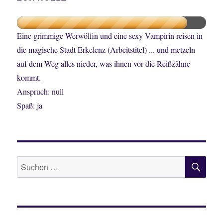
Eine grimmige Werwölfin und eine sexy Vampirin reisen in
die magische Stadt Erkelenz (Arbeitstitel) ... und metzeln
auf dem Weg alles nieder, was ihnen vor die Reißzähne
kommt.
Anspruch: null
Spaß: ja
SU
Suche
nach: