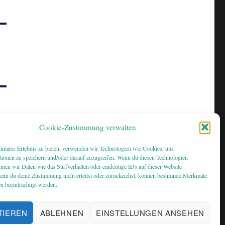
Cookie-Zustimmung verwalten
timales Erlebnis zu bieten, verwenden wir Technologien wie Cookies, um
tionen zu speichern und/oder darauf zuzugreifen. Wenn du diesen Technologien
nnen wir Daten wie das Surfverhalten oder eindeutige IDs auf dieser Website
Wenn du deine Zustimmung nicht erteilst oder zurückziehst, können bestimmte Merkmale
n beeinträchtigt werden.
TIEREN
ABLEHNEN
EINSTELLUNGEN ANSEHEN