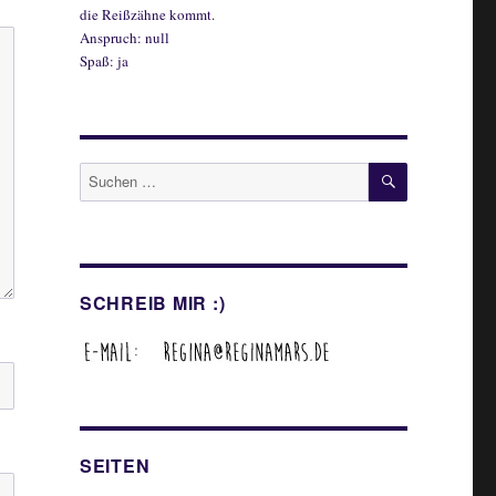
die Reißzähne kommt.
Anspruch: null
Spaß: ja
SUCHEN
Suche
nach:
SCHREIB MIR :)
SEITEN