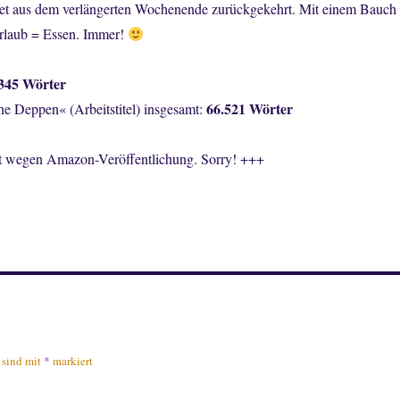
ältet aus dem verlängerten Wochenende zurückgekehrt. Mit einem Bauch
Urlaub = Essen. Immer!
.345
Wörter
66.521 Wörter
 Deppen« (Arbeitstitel) insgesamt:
t wegen Amazon-Veröffentlichung. Sorry! +++
r sind mit
*
markiert