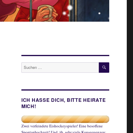
SUCHEN
Suche
nach:
ICH HASSE DICH, BITTE HEIRATE
MICH!
Zwei verfeindete Eishockeyspieler! Eine besoffene
Spontanhochzeit! Und, äh, sehr viele Konsequenzen: