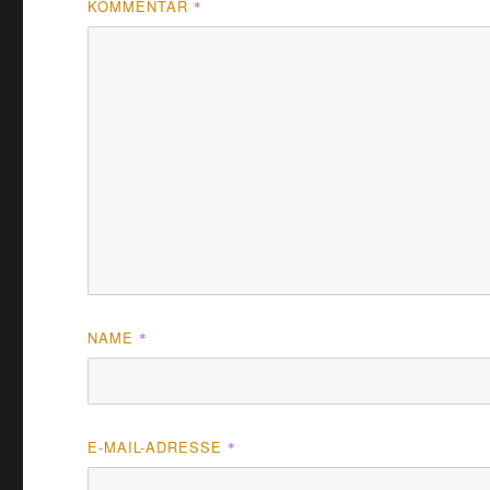
KOMMENTAR
*
NAME
*
E-MAIL-ADRESSE
*