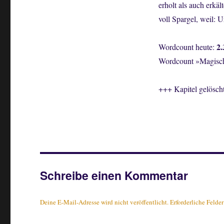
erholt als auch erk
voll Spargel, weil: 
2
Wordcount heute:
Wordcount »Magische
+++ Kapitel gelösch
Schreibe einen Kommentar
Deine E-Mail-Adresse wird nicht veröffentlicht.
Erforderliche Felde