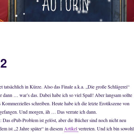
22
 tatsächlich in Kürze. Also das Finale a.k.a. „Die große Schlägerei“
er dann … war’s das. Dabei habe ich so viel Spaß! Aber langsam sollte
 Kommerzielles schreiben. Heute habe ich die letzte Erotikszene von
angefangen. Und morgen, äh … Das verrate ich dann.
 Das ePub-Problem ist gelöst, aber die Bücher sind noch nicht neu
em ist „2 Jahre später“ in diesem
Artikel
vertreten. Und ich bin sowohl