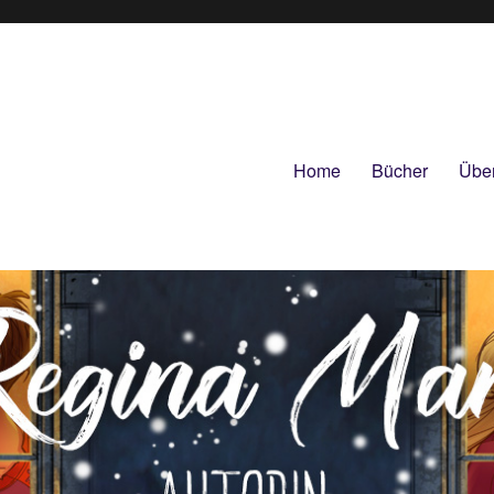
Home
Bücher
Übe