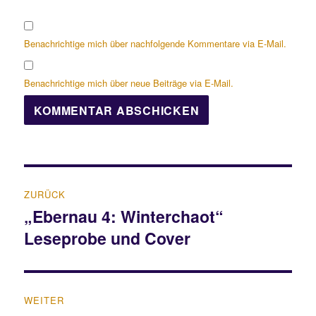
Benachrichtige mich über nachfolgende Kommentare via E-Mail.
Benachrichtige mich über neue Beiträge via E-Mail.
Beitragsnavigation
ZURÜCK
„Ebernau 4: Winterchaot“
Vorheriger
Leseprobe und Cover
Beitrag:
WEITER