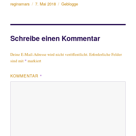
Autor
Veröffentlicht
Kategorien
reginamars
7. Mai 2018
Geblogge
am
Schreibe einen Kommentar
Deine E-Mail-Adresse wird nicht veröffentlicht.
Erforderliche Felder
sind mit
*
markiert
KOMMENTAR
*