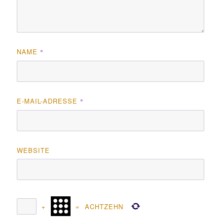
NAME
*
E-MAIL-ADRESSE
*
WEBSITE
+
=
ACHTZEHN