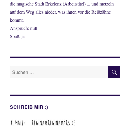
die magische Stadt Erkelenz (Arbeitstitel) ... und metzeln
auf dem Weg alles nieder, was ihnen vor die Reißzähne
kommt.
Anspruch: null
Spaß: ja
SU
Suche
nach:
SCHREIB MIR :)