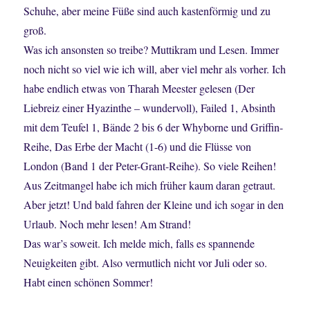
Schuhe, aber meine Füße sind auch kastenförmig und zu
groß.
Was ich ansonsten so treibe? Muttikram und Lesen. Immer
noch nicht so viel wie ich will, aber viel mehr als vorher. Ich
habe endlich etwas von Tharah Meester gelesen (Der
Liebreiz einer Hyazinthe – wundervoll), Failed 1, Absinth
mit dem Teufel 1, Bände 2 bis 6 der Whyborne und Griffin-
Reihe, Das Erbe der Macht (1-6) und die Flüsse von
London (Band 1 der Peter-Grant-Reihe). So viele Reihen!
Aus Zeitmangel habe ich mich früher kaum daran getraut.
Aber jetzt! Und bald fahren der Kleine und ich sogar in den
Urlaub. Noch mehr lesen! Am Strand!
Das war’s soweit. Ich melde mich, falls es spannende
Neuigkeiten gibt. Also vermutlich nicht vor Juli oder so.
Habt einen schönen Sommer!