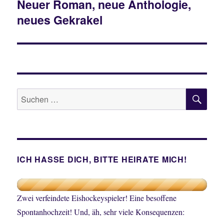
Neuer Roman, neue Anthologie,
Nächster
neues Gekrakel
Beitrag:
SU
Suche
nach:
ICH HASSE DICH, BITTE HEIRATE MICH!
Zwei verfeindete Eishockeyspieler! Eine besoffene
Spontanhochzeit! Und, äh, sehr viele Konsequenzen: