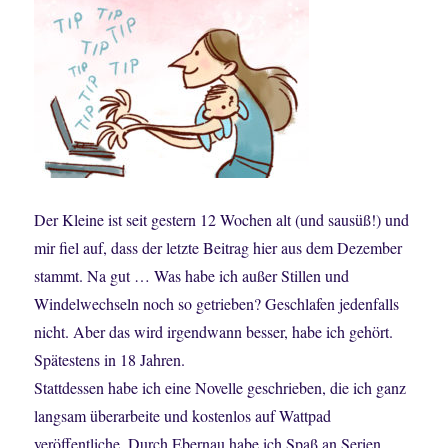
Der Kleine ist seit gestern 12 Wochen alt (und sausüß!) und
mir fiel auf, dass der letzte Beitrag hier aus dem Dezember
stammt. Na gut … Was habe ich außer Stillen und
Windelwechseln noch so getrieben? Geschlafen jedenfalls
nicht. Aber das wird irgendwann besser, habe ich gehört.
Spätestens in 18 Jahren.
Stattdessen habe ich eine Novelle geschrieben, die ich ganz
langsam überarbeite und kostenlos auf Wattpad
veröffentliche. Durch Ebernau habe ich Spaß an Serien