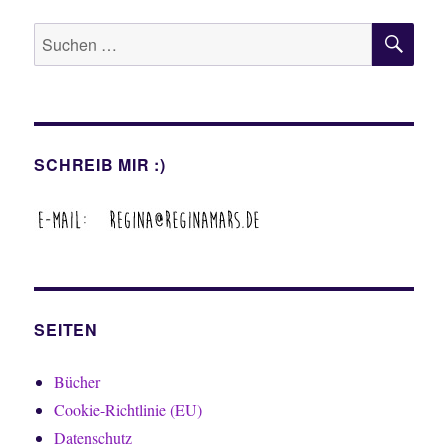
SU
Suche
nach:
SCHREIB MIR :)
SEITEN
Bücher
Cookie-Richtlinie (EU)
Datenschutz