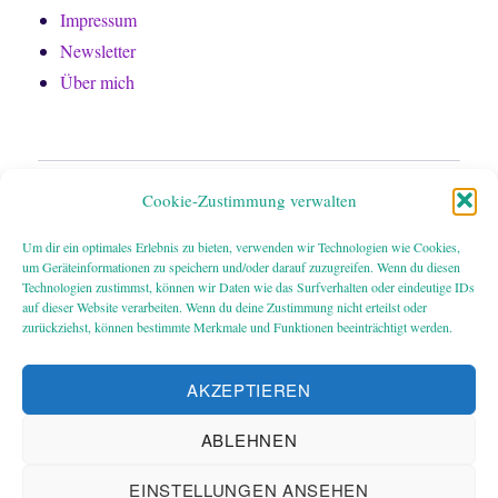
Impressum
Newsletter
Über mich
Home
Cookie-Zustimmung verwalten
Bücher
Um dir ein optimales Erlebnis zu bieten, verwenden wir Technologien wie Cookies,
um Geräteinformationen zu speichern und/oder darauf zuzugreifen. Wenn du diesen
Technologien zustimmst, können wir Daten wie das Surfverhalten oder eindeutige IDs
Über mich
auf dieser Website verarbeiten. Wenn du deine Zustimmung nicht erteilst oder
zurückziehst, können bestimmte Merkmale und Funktionen beeinträchtigt werden.
Newsletter
AKZEPTIEREN
Impressum
ABLEHNEN
Datenschutz
EINSTELLUNGEN ANSEHEN