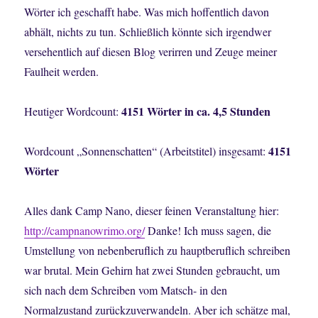
Wörter ich geschafft habe. Was mich hoffentlich davon
abhält, nichts zu tun. Schließlich könnte sich irgendwer
versehentlich auf diesen Blog verirren und Zeuge meiner
Faulheit werden.
4151 Wörter in ca. 4,5 Stunden
Heutiger Wordcount:
4151
Wordcount „Sonnenschatten“ (Arbeitstitel) insgesamt:
Wörter
Alles dank Camp Nano, dieser feinen Veranstaltung hier:
http://campnanowrimo.org/
Danke! Ich muss sagen, die
Umstellung von nebenberuflich zu hauptberuflich schreiben
war brutal. Mein Gehirn hat zwei Stunden gebraucht, um
sich nach dem Schreiben vom Matsch- in den
Normalzustand zurückzuverwandeln. Aber ich schätze mal,