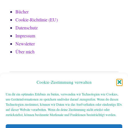
Bücher
Cookie-Richtlinie (EU)
Datenschutz
Impressum
Newsletter
Über mich
Home
Cookie-Zustimmung verwalten
Bücher
Um dir ein optimales Erlebnis zu bieten, verwenden wir Technologien wie Cookies,
um Geräteinformationen zu speichern und/oder darauf zuzugreifen. Wenn du diesen
Technologien zustimmst, können wir Daten wie das Surfverhalten oder eindeutige IDs
Über mich
auf dieser Website verarbeiten. Wenn du deine Zustimmung nicht erteilst oder
zurückziehst, können bestimmte Merkmale und Funktionen beeinträchtigt werden.
Newsletter