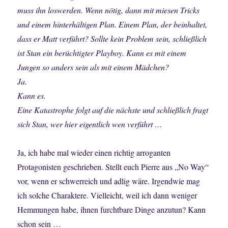
muss ihn loswerden. Wenn nötig, dann mit miesen Tricks
und einem hinterhältigen Plan. Einem Plan, der beinhaltet,
dass er Matt verführt? Sollte kein Problem sein, schließlich
ist Stan ein berüchtigter Playboy. Kann es mit einem
Jungen so anders sein als mit einem Mädchen?
Ja.
Kann es.
Eine Katastrophe folgt auf die nächste und schließlich fragt
sich Stan, wer hier eigentlich wen verführt …
Ja, ich habe mal wieder einen richtig arroganten
Protagonisten geschrieben. Stellt euch Pierre aus „No Way“
vor, wenn er schwerreich und adlig wäre. Irgendwie mag
ich solche Charaktere. Vielleicht, weil ich dann weniger
Hemmungen habe, ihnen furchtbare Dinge anzutun? Kann
schon sein …