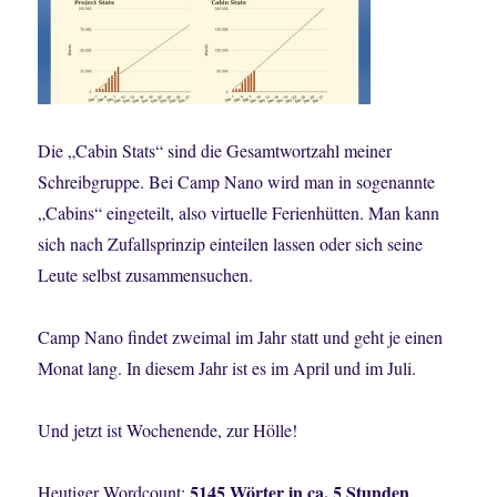
Die „Cabin Stats“ sind die Gesamtwortzahl meiner
Schreibgruppe. Bei Camp Nano wird man in sogenannte
„Cabins“ eingeteilt, also virtuelle Ferienhütten. Man kann
sich nach Zufallsprinzip einteilen lassen oder sich seine
Leute selbst zusammensuchen.
Camp Nano findet zweimal im Jahr statt und geht je einen
Monat lang. In diesem Jahr ist es im April und im Juli.
Und jetzt ist Wochenende, zur Hölle!
5145 Wörter in ca. 5 Stunden
Heutiger Wordcount: