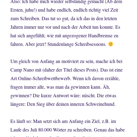
Also: Ich habe mich wieder selbständig gemacht (Ab dem
Ersten, juhu!) und habe endlich, endlich richtig viel Zeit
zum Schreiben. Das tut so gut, da ich das in den letzten
Jahren immer nur vor und nach der Arbeit tun konnte. Es
hat sich angefühlt, wie mit angezogener Handbremse zu
fahren. Aber jetzt? Stundenlange Schreibsessions.
Um gleich von Anfang an motiviert zu sein, mache ich bei
Camp Nano mit (daher der Titel dieses Posts). Das ist eine
Art Online-Schreibwettbewerb. Wenn ich davon erzähle,
fragen immer alle, was man da gewinnen kann. Äh,
gewinnen? Die kurze Antwort wäre: nüscht. Die etwas
längere: Den Sieg über deinen inneren Schweinehund.
Es läuft so: Man setzt sich am Anfang ein Ziel, z.B. im
Laufe des Juli 80.000 Wörter zu schreiben. Genau das habe