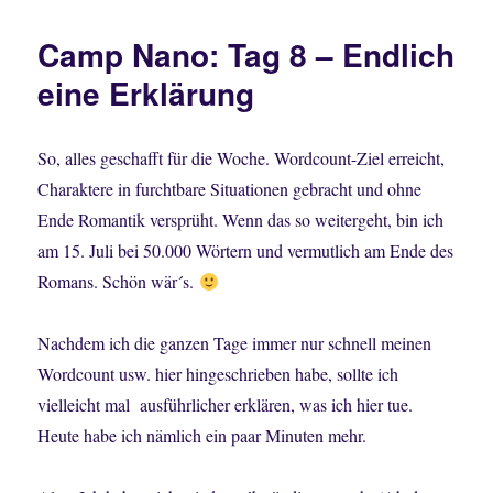
Nano:
Tag
Camp Nano: Tag 8 – Endlich
11
eine Erklärung
So, alles geschafft für die Woche. Wordcount-Ziel erreicht,
Charaktere in furchtbare Situationen gebracht und ohne
Ende Romantik versprüht. Wenn das so weitergeht, bin ich
am 15. Juli bei 50.000 Wörtern und vermutlich am Ende des
Romans. Schön wär´s.
Nachdem ich die ganzen Tage immer nur schnell meinen
Wordcount usw. hier hingeschrieben habe, sollte ich
vielleicht mal ausführlicher erklären, was ich hier tue.
Heute habe ich nämlich ein paar Minuten mehr.