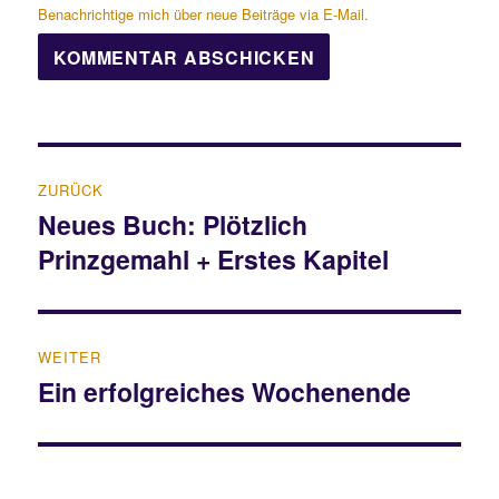
Benachrichtige mich über neue Beiträge via E-Mail.
Beitragsnavigation
ZURÜCK
Neues Buch: Plötzlich
Vorheriger
Prinzgemahl + Erstes Kapitel
Beitrag:
WEITER
Ein erfolgreiches Wochenende
Nächster
Beitrag: