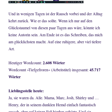
Und in wenigen Tagen ist der Rausch vorbei und der Alltag
kehrt zurück. Wie er das sollte. Wenn ich nur auf den
Glückstaumel von diesen paar Tagen aus wäre, könnte ich
keine Autorin sein. Am Ende ist es das Schreiben, das mich
am glücklichsten macht. Auf eine ruhigere, aber viel tiefere
Art.
2.608 Wörter
Heutiger Wordcount:
45.717
Wordcount »Tiefgefroren« (Arbeitstitel) insgesamt:
Wörter
Lieblingsstelle heute:
Ja, sie waren da. Alle. Mama, Marc, Josh, Shirley und …
Henry, der in seinem dunklen Hemd einfach fantastisch
aussah, aber auf keinen Fall hierher gehörte. Und sie