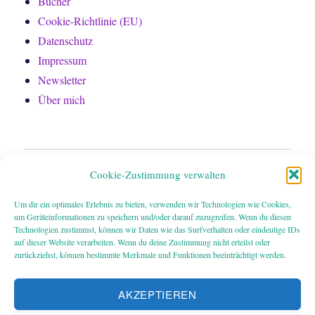
Bücher
Cookie-Richtlinie (EU)
Datenschutz
Impressum
Newsletter
Über mich
Home
Cookie-Zustimmung verwalten
Bücher
Um dir ein optimales Erlebnis zu bieten, verwenden wir Technologien wie Cookies,
um Geräteinformationen zu speichern und/oder darauf zuzugreifen. Wenn du diesen
Technologien zustimmst, können wir Daten wie das Surfverhalten oder eindeutige IDs
Über mich
auf dieser Website verarbeiten. Wenn du deine Zustimmung nicht erteilst oder
zurückziehst, können bestimmte Merkmale und Funktionen beeinträchtigt werden.
Newsletter
AKZEPTIEREN
Impressum