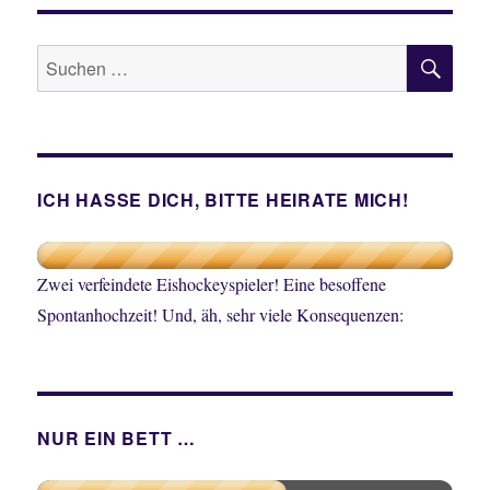
SU
Suche
nach:
ICH HASSE DICH, BITTE HEIRATE MICH!
Zwei verfeindete Eishockeyspieler! Eine besoffene
Spontanhochzeit! Und, äh, sehr viele Konsequenzen:
NUR EIN BETT …