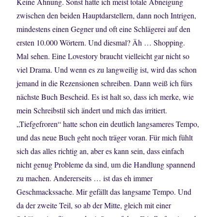
Keine Ahnung. Sonst hatte ich meist totale Abneigung
zwischen den beiden Hauptdarstellern, dann noch Intrigen,
mindestens einen Gegner und oft eine Schlägerei auf den
ersten 10.000 Wörtern. Und diesmal? Äh … Shopping.
Mal sehen. Eine Lovestory braucht vielleicht gar nicht so
viel Drama. Und wenn es zu langweilig ist, wird das schon
jemand in die Rezensionen schreiben. Dann weiß ich fürs
nächste Buch Bescheid. Es ist halt so, dass ich merke, wie
mein Schreibstil sich ändert und mich das irritiert.
„Tiefgefroren“ hatte schon ein deutlich langsameres Tempo,
und das neue Buch geht noch träger voran. Für mich fühlt
sich das alles richtig an, aber es kann sein, dass einfach
nicht genug Probleme da sind, um die Handlung spannend
zu machen. Andererseits … ist das eh immer
Geschmackssache. Mir gefällt das langsame Tempo. Und
da der zweite Teil, so ab der Mitte, gleich mit einer