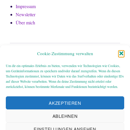
Impressum
Newsletter
Über mich
Home
Cookie-Zustimmung verwalten
Bücher
Um dir ein optimales Erlebnis zu bieten, verwenden wir Technologien wie Cookies,
um Geräteinformationen zu speichern und/oder darauf zuzugreifen. Wenn du diesen
Technologien zustimmst, können wir Daten wie das Surfverhalten oder eindeutige IDs
Über mich
auf dieser Website verarbeiten. Wenn du deine Zustimmung nicht erteilst oder
zurückziehst, können bestimmte Merkmale und Funktionen beeinträchtigt werden.
Newsletter
AKZEPTIEREN
Impressum
ABLEHNEN
Datenschutz
EINSTELLUNGEN ANSEHEN